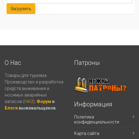
О Нас
Патроны
Товары для туризма.
Производство и разработка
средств выживания и
носимых аварийных
запасов (
НАЗ
).
Форум
и
Информация
Блоги
выживальщиков.
Политика
конфиденциальности
Карта сайта