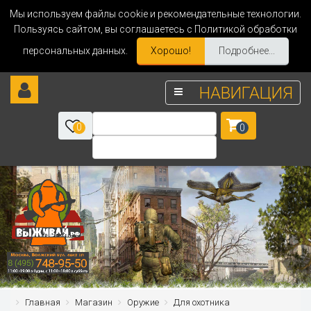
Мы используем файлы cookie и рекомендательные технологии.
Пользуясь сайтом, вы соглашаетесь с Политикой обработки
персональных данных.
Хорошо!
Подробнее...
НАВИГАЦИЯ
0
0
Главная
Магазин
Оружие
Для охотника