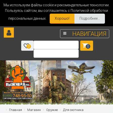
Мы используем файлы cookie и рекомендательные технологии.
Пользуясь сайтом, вы соглашаетесь с Политикой обработки
персональных данных.
Хорошо!
Подробнее...
НАВИГАЦИЯ
0
0
Главная
Магазин
Оружие
Для охотника