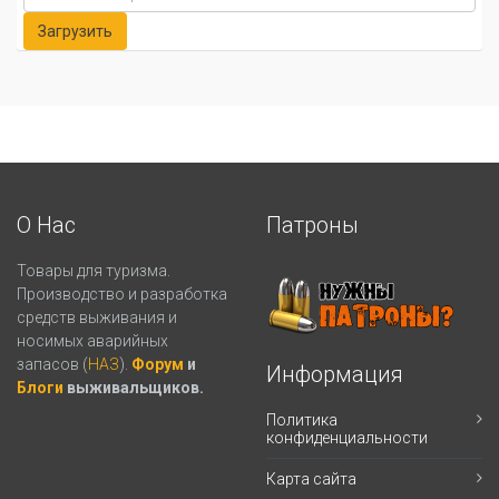
О Нас
Патроны
Товары для туризма.
Производство и разработка
средств выживания и
носимых аварийных
запасов (
НАЗ
).
Форум
и
Информация
Блоги
выживальщиков.
Политика
конфиденциальности
Карта сайта