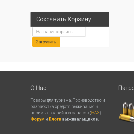
Сохранить Корзину
О Нас
Патр
Товары для туризма. Производство и
разработка средств выживания и
носимых аварийных запасов (
НАЗ
).
Форум
и
Блоги
выживальщиков.