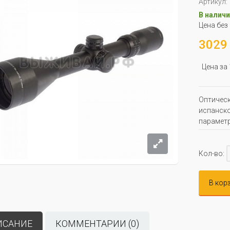
Артикул:
В наличи
Цена без
3029 
Цена за
Оптическ
испанско
параметр
Кол-во:
В кор
ИСАНИЕ
КОММЕНТАРИИ (0)