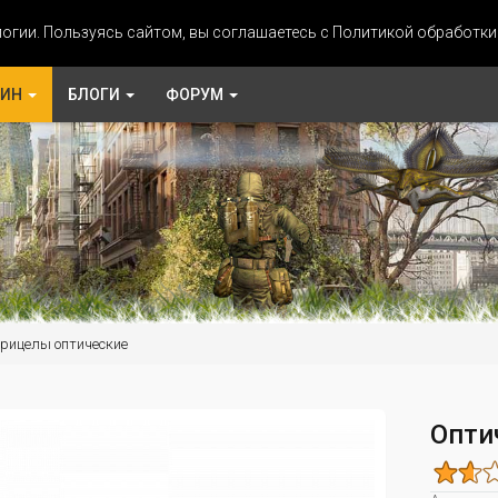
огии. Пользуясь сайтом, вы соглашаетесь с Политикой обработк
ЗИН
БЛОГИ
ФОРУМ
рицелы оптические
Опти