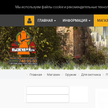
Мы используем файлы cookie и рекомендательные технол
ГЛАВНАЯ
ИНФОРМАЦИЯ
МАГА
Главная
Магазин
Оружие
Для охотника
П