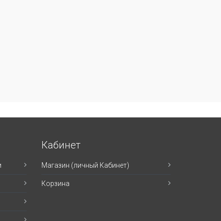
Кабинет
и
Магазин (личный Кабинет)
Корзина