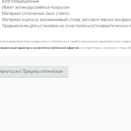
Влагозащищенный
Имеет антикоррозийное покрытие
Материал оптических линз: стекло
Материал корпуса: алюминиевый сплав, матовое черное анодир
Предназначен для установки на огнестрельное/пневматическое 
еские характеристики товара могут отличаться, уточняйте технические характеристики товара
справочный характер и не является публичной офертой
в соответствии с пунктом 2 статьи 43
ернуться к: Прицелы оптические