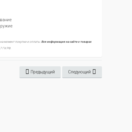
ование
оружие
 на момент покупки и оплаты.
Вся информация на сайте о товарах
7 ГК РФ.
Предыдущий
Следующий