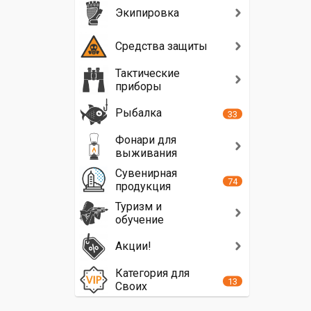
Экипировка
Средства защиты
Тактические
приборы
Рыбалка
33
Фонари для
выживания
Сувенирная
74
продукция
Туризм и
обучение
Акции!
Категория для
13
Своих