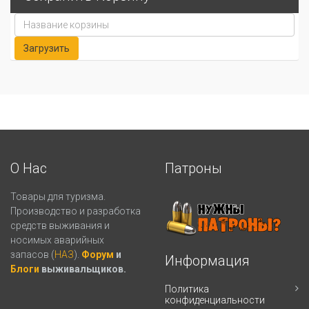
О Нас
Патроны
Товары для туризма.
Производство и разработка
средств выживания и
носимых аварийных
запасов (
НАЗ
).
Форум
и
Информация
Блоги
выживальщиков.
Политика
конфиденциальности