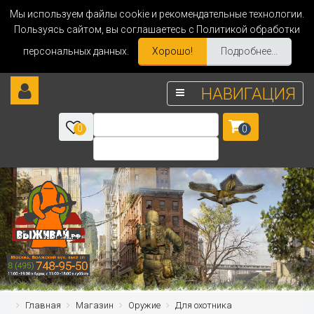
Мы используем файлы cookie и рекомендательные технологии.
Пользуясь сайтом, вы соглашаетесь с Политикой обработки
персональных данных.
Хорошо!
Подробнее...
НАВИГАЦИЯ
0
0
Главная
Магазин
Оружие
Для охотника