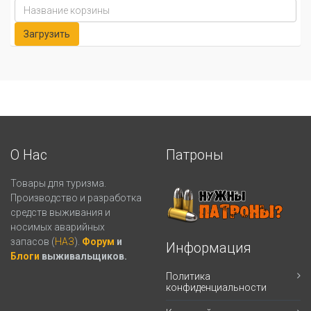
О Нас
Патроны
Товары для туризма.
Производство и разработка
средств выживания и
носимых аварийных
запасов (
НАЗ
).
Форум
и
Информация
Блоги
выживальщиков.
Политика
конфиденциальности