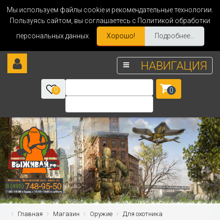
Мы используем файлы cookie и рекомендательные технологии.
Пользуясь сайтом, вы соглашаетесь с Политикой обработки
персональных данных.
Хорошо!
Подробнее...
НАВИГАЦИЯ
0
0
Главная
Магазин
Оружие
Для охотника