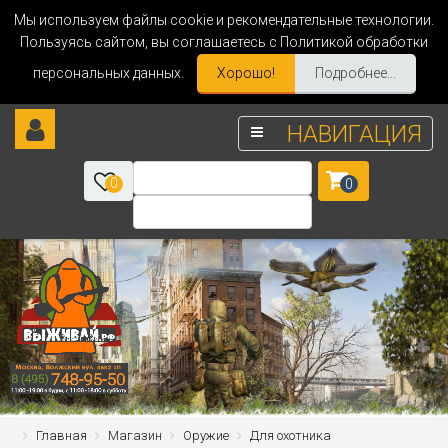
Мы используем файлы cookie и рекомендательные технологии.
Пользуясь сайтом, вы соглашаетесь с Политикой обработки
персональных данных.
Хорошо!
Подробнее...
НАВИГАЦИЯ
0
0
Главная
Магазин
Оружие
Для охотника