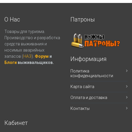
О Нас
Патроны
Товары для туризма.
Производство и разработка
средств выживания и
носимых аварийных
запасов (
НАЗ
).
Форум
и
Информация
Блоги
выживальщиков.
Политика
конфиденциальности
Карта сайта
Оплата и доставка
Контакты
Кабинет