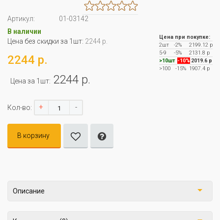
Артикул:
01-03142
В наличии
Цена при покупке:
Цена без скидки за 1шт:
2244 р.
2шт
-2%
2199.12 р
5-9
-5%
2131.8 р
2244 р.
>10шт
-10%
2019.6 р
>100
-15%
1907.4 р
2244 р.
Цена за 1шт:
+
-
Кол-во:
В корзину
Описание