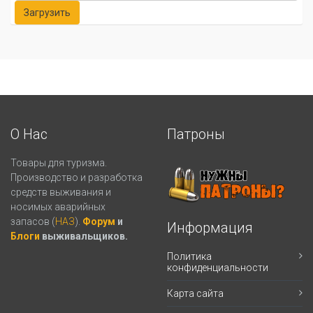
О Нас
Патроны
Товары для туризма.
Производство и разработка
средств выживания и
носимых аварийных
запасов (
НАЗ
).
Форум
и
Информация
Блоги
выживальщиков.
Политика
конфиденциальности
Карта сайта