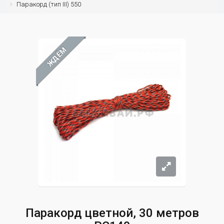
Паракорд (тип III) 550
ЖДЁМ
Паракорд цветной, 30 метров