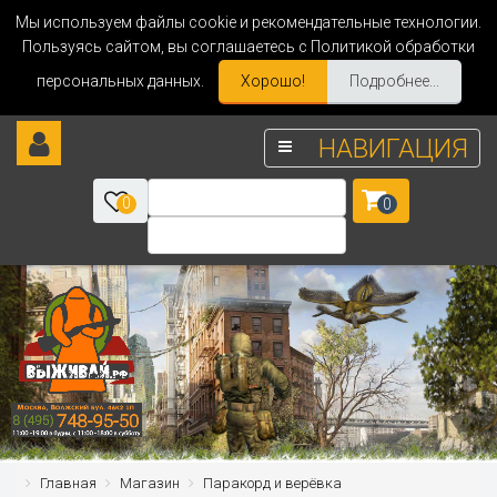
Мы используем файлы cookie и рекомендательные технологии.
Пользуясь сайтом, вы соглашаетесь с Политикой обработки
персональных данных.
Хорошо!
Подробнее...
НАВИГАЦИЯ
0
0
Главная
Магазин
Паракорд и верёвка