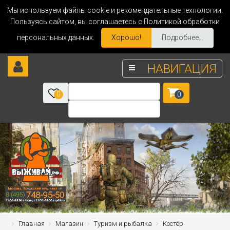
Мы используем файлы cookie и рекомендательные технологии.
Пользуясь сайтом, вы соглашаетесь с Политикой обработки
персональных данных.
Хорошо!
Подробнее...
НАВИГАЦИЯ
0
0
Главная
Магазин
Туризм и рыбалка
Костёр