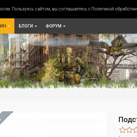
огии. Пользуясь сайтом, вы соглашаетесь с Политикой обработк
ЗИН
БЛОГИ
ФОРУМ
Подс
М