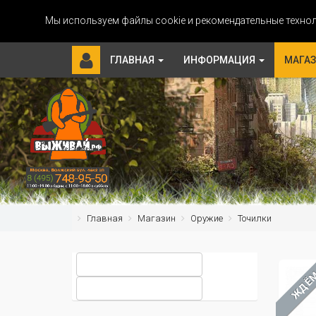
Мы используем файлы cookie и рекомендательные технол
ГЛАВНАЯ
ИНФОРМАЦИЯ
МАГА
Главная
Магазин
Оружие
Точилки
ЖДЁ