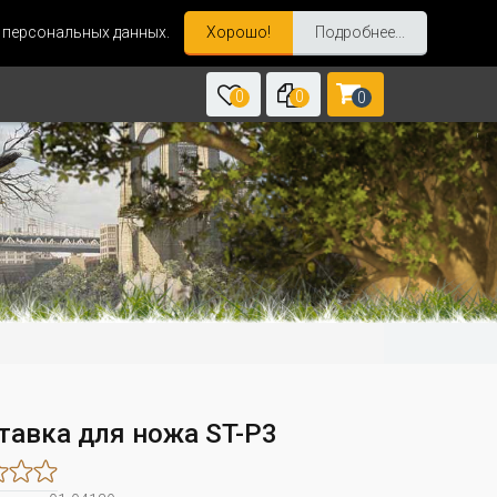
и персональных данных.
Хорошо!
Подробнее...
0
0
0
тавка для ножа ST-P3