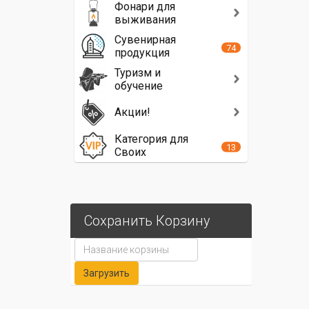
Фонари для
выживания
Сувенирная
74
продукция
Туризм и
обучение
Акции!
Категория для
13
Своих
Сохранить Корзину