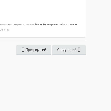
 на момент покупки и оплаты.
Вся информация на сайте о товарах
7 ГК РФ.
Предыдущий
Следующий