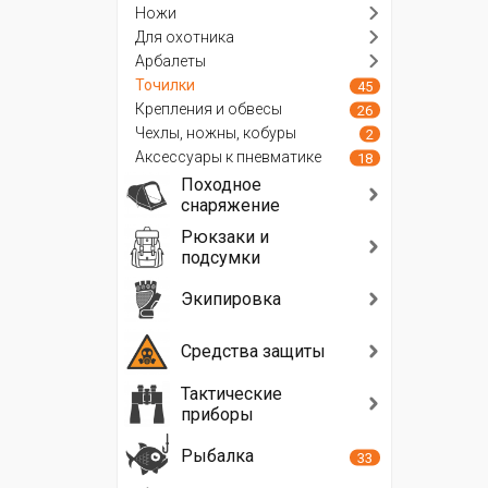
Ножи
Для охотника
Арбалеты
Точилки
45
Крепления и обвесы
26
Чехлы, ножны, кобуры
2
Аксессуары к пневматике
18
Походное
снаряжение
Рюкзаки и
подсумки
Экипировка
Средства защиты
Тактические
приборы
Рыбалка
33