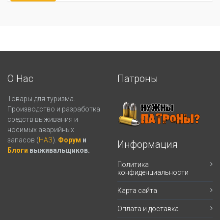
О Нас
Патроны
Товары для туризма.
Производство и разработка
средств выживания и
носимых аварийных
запасов (
НАЗ
).
Форум
и
Информация
Блоги
выживальщиков.
Политика
конфиденциальности
Карта сайта
Оплата и доставка