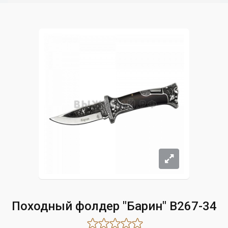
Походный фолдер "Барин" B267-34