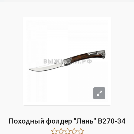
Походный фолдер "Лань" B270-34