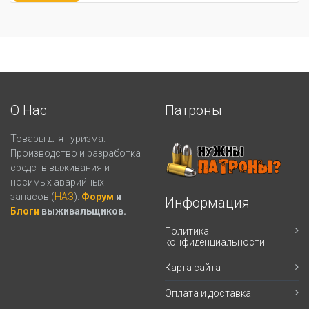
О Нас
Патроны
Товары для туризма.
Производство и разработка
средств выживания и
носимых аварийных
запасов (
НАЗ
).
Форум
и
Информация
Блоги
выживальщиков.
Политика
конфиденциальности
Карта сайта
Оплата и доставка