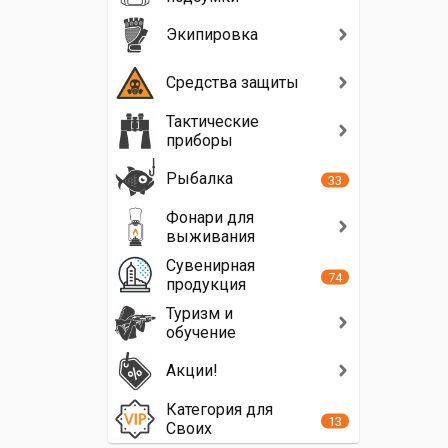
Экипировка
Средства защиты
Тактические
приборы
Рыбалка
33
Фонари для
выживания
Сувенирная
74
продукция
Туризм и
обучение
Акции!
Категория для
13
Своих