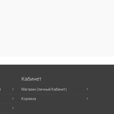
Кабинет
и
Магазин (личный Кабинет)
Корзина