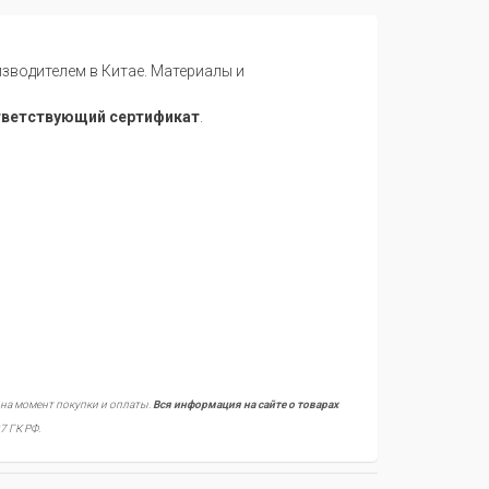
водителем в Китае. Материалы и
тветствующий сертификат
.
 на момент покупки и оплаты.
Вся информация на сайте о товарах
7 ГК РФ.