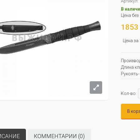
Артикул:
В наличи
Цена без
1853 
Цена за
Производ
Длина кли
Рукоять-
Кол-во:
В кор
ИСАНИЕ
КОММЕНТАРИИ (0)