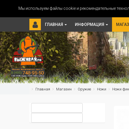
Мы используем файлы cookie и рекомендательные технол
ГЛАВНАЯ
ИНФОРМАЦИЯ
МАГА
Главная
Магазин
Оружие
Ножи
Ножи фи