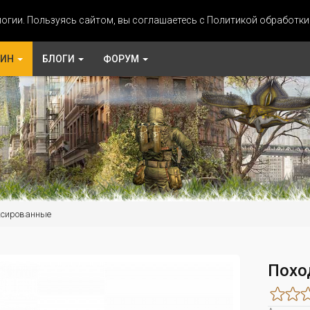
огии. Пользуясь сайтом, вы соглашаетесь с Политикой обработк
ЗИН
БЛОГИ
ФОРУМ
ксированные
Похо