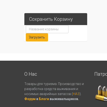
Сохранить Корзину
О Нас
Патр
Товары для туризма. Производство и
разработка средств выживания и
носимых аварийных запасов (
НАЗ
).
Форум
и
Блоги
выживальщиков.