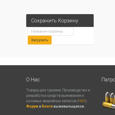
Сохранить Корзину
О Нас
Патр
Товары для туризма. Производство и
разработка средств выживания и
носимых аварийных запасов (
НАЗ
).
Форум
и
Блоги
выживальщиков.