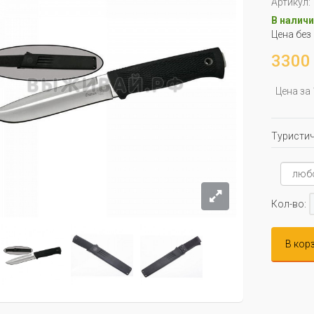
Артикул:
В наличи
Цена без
3300 
Цена за
Туристич
Кол-во:
В кор