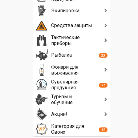
Экипировка
Средства защиты
Тактические
приборы
Рыбалка
33
Фонари для
выживания
Сувенирная
74
продукция
Туризм и
обучение
Акции!
Категория для
13
Своих