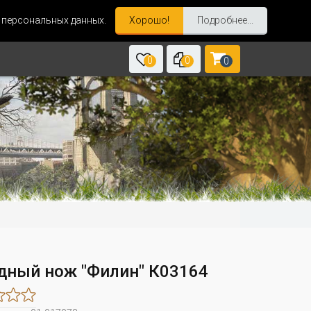
и персональных данных.
Хорошо!
Подробнее...
0
0
0
дный нож "Филин" К03164