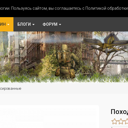
огии. Пользуясь сайтом, вы соглашаетесь с Политикой обработк
ЗИН
БЛОГИ
ФОРУМ
ксированные
Похо