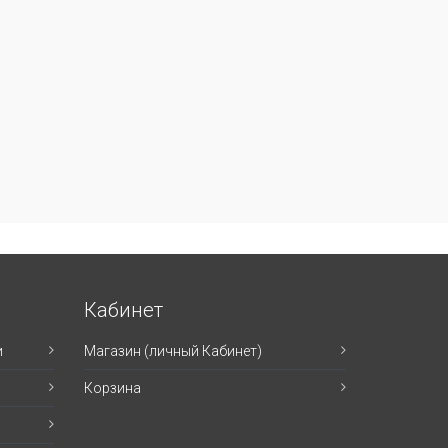
Кабинет
и
Магазин (личный Кабинет)
Корзина