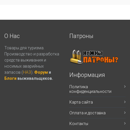
О Нас
Патроны
Товары для туризма.
Производство и разработка
средств выживания и
носимых аварийных
запасов (
НАЗ
).
Форум
и
Информация
Блоги
выживальщиков.
Политика
конфиденциальности
Карта сайта
Оплата и доставка
Контакты