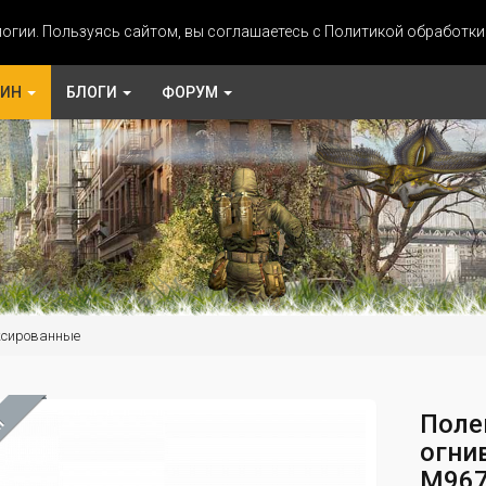
огии. Пользуясь сайтом, вы соглашаетесь с Политикой обработк
ЗИН
БЛОГИ
ФОРУМ
ксированные
Поле
М
огни
M96