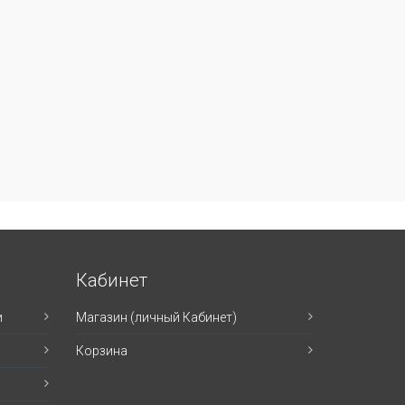
Кабинет
и
Магазин (личный Кабинет)
Корзина