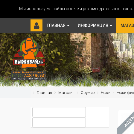
Мы используем файлы cookie и рекомендательные технол
ГЛАВНАЯ
ИНФОРМАЦИЯ
МАГА
Главная
Магазин
Оружие
Ножи
Ножи фи
ЖДЁ