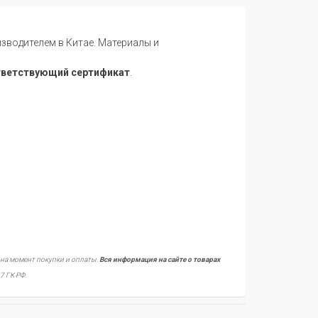
водителем в Китае. Материалы и
тветствующий сертификат
.
 на момент покупки и оплаты.
Вся информация на сайте о товарах
7 ГК РФ.