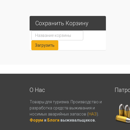
Сохранить Корзину
О Нас
Патр
Товары для туризма. Производство и
разработка средств выживания и
носимых аварийных запасов (
НАЗ
).
Форум
и
Блоги
выживальщиков.