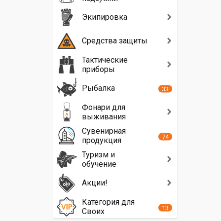
Экипировка
Средства защиты
Тактические
приборы
Рыбалка
33
Фонари для
выживания
Сувенирная
74
продукция
Туризм и
обучение
Акции!
Категория для
13
Своих