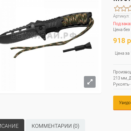
Артикул:
Под зака
Цена без
918 р
Цена за
Производ
213 мм, Д
Рукоять-
Уведо
ИСАНИЕ
КОММЕНТАРИИ (0)