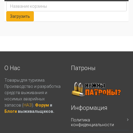
О Нас
Патроны
Товары для туризма.
Производство и разработка
средств выживания и
носимых аварийных
запасов (
НАЗ
).
Форум
и
Информация
Блоги
выживальщиков.
Политика
конфиденциальности