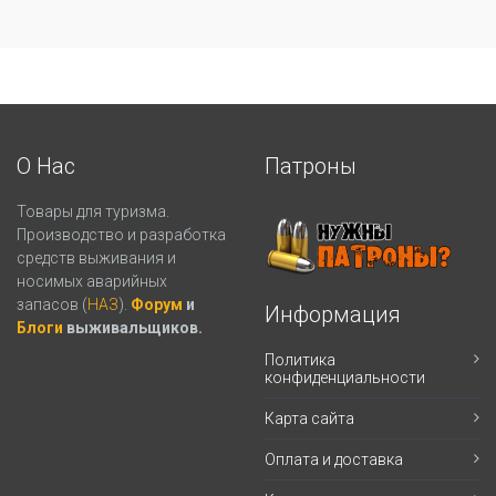
О Нас
Патроны
Товары для туризма.
Производство и разработка
средств выживания и
носимых аварийных
запасов (
НАЗ
).
Форум
и
Информация
Блоги
выживальщиков.
Политика
конфиденциальности
Карта сайта
Оплата и доставка