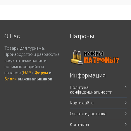
О Нас
Патроны
Товары для туризма.
Производство и разработка
средств выживания и
носимых аварийных
запасов (
НАЗ
).
Форум
и
Информация
Блоги
выживальщиков.
Политика
конфиденциальности
Карта сайта
Оплата и доставка
Контакты