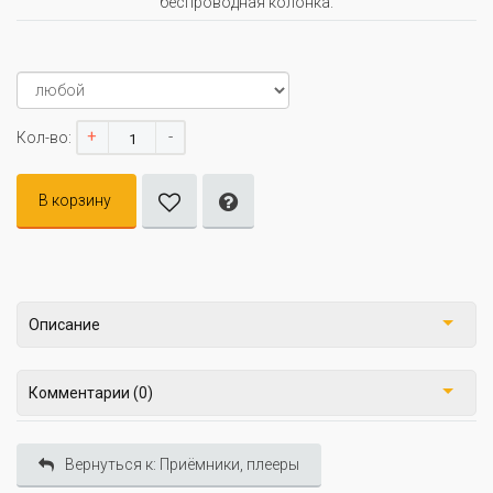
беспроводная колонка.
+
-
Кол-во:
В корзину
Описание
Комментарии (0)
Вернуться к: Приёмники, плееры