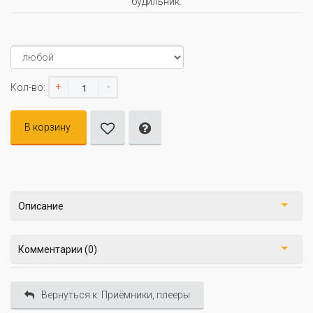
будильник.
+
-
Кол-во:
В корзину
Описание
Комментарии (0)
Вернуться к: Приёмники, плееры