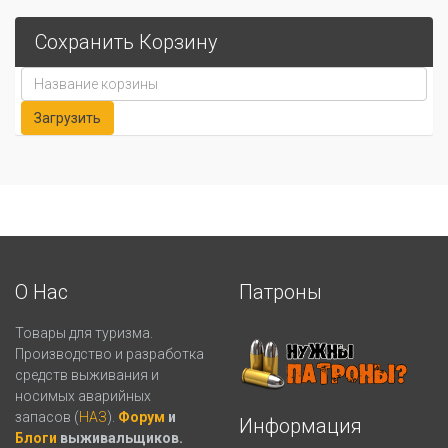
Сохранить Корзину
О Нас
Патроны
Товары для туризма.
Производство и разработка
средств выживания и
носимых аварийных
запасов (
НАЗ
).
Форум
и
Информация
Блоги
выживальщиков.