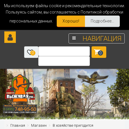
Мы используем файлы cookie и рекомендательные технологии.
Пользуясь сайтом, вы соглашаетесь с Политикой обработки
персональных данных.
Хорошо!
Подробнее...
НАВИГАЦИЯ
0
0
Главная
Магазин
В хозяйстве пригодится