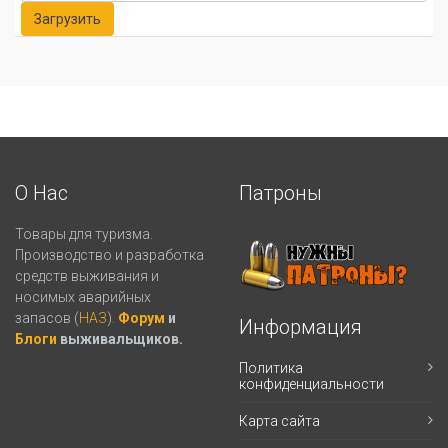
О Нас
Патроны
Товары для туризма.
Производство и разработка
средств выживания и
носимых аварийных
запасов (
НАЗ
).
Форум
и
Информация
Блоги
выживальщиков.
Политика
конфиденциальности
Карта сайта