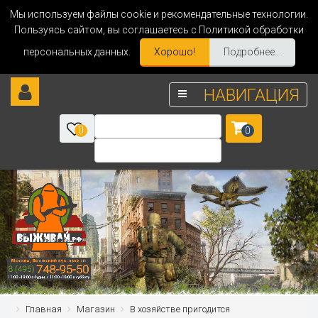
Мы используем файлы cookie и рекомендательные технологии.
Пользуясь сайтом, вы соглашаетесь с Политикой обработки
персональных данных.
Хорошо!
Подробнее...
НАВИГАЦИЯ
0
0
Главная
Магазин
В хозяйстве пригодится