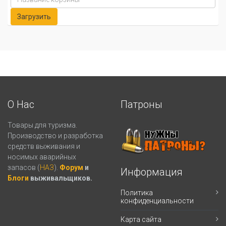
О Нас
Патроны
Товары для туризма.
Производство и разработка
средств выживания и
носимых аварийных
запасов (
НАЗ
).
Форум
и
Информация
Блоги
выживальщиков.
Политика
конфиденциальности
Карта сайта