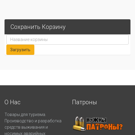
Сохранить Корзину
О Нас
Патроны
Товары для туризма.
Производство и разработка
средств выживания и
носимых аварийных