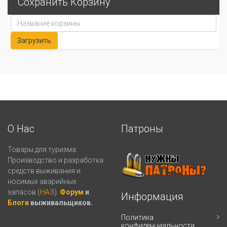
Сохранить Корзину
О Нас
Патроны
Товары для туризма.
Производство и разработка
средств выживания и
носимых аварийных
запасов (
НАЗ
).
Форум
и
Информация
Блоги
выживальщиков.
Политика
конфиденциальности