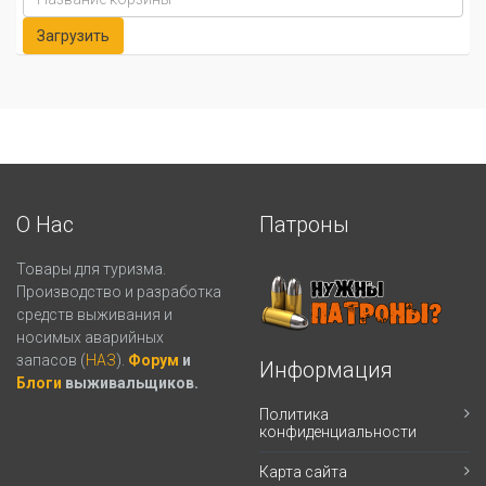
О Нас
Патроны
Товары для туризма.
Производство и разработка
средств выживания и
носимых аварийных
запасов (
НАЗ
).
Форум
и
Информация
Блоги
выживальщиков.
Политика
конфиденциальности
Карта сайта