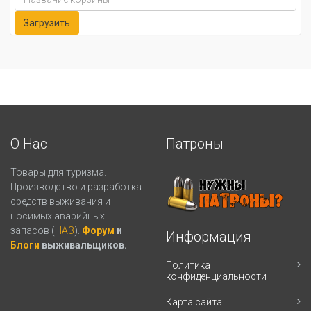
О Нас
Патроны
Товары для туризма.
Производство и разработка
средств выживания и
носимых аварийных
запасов (
НАЗ
).
Форум
и
Информация
Блоги
выживальщиков.
Политика
конфиденциальности
Карта сайта