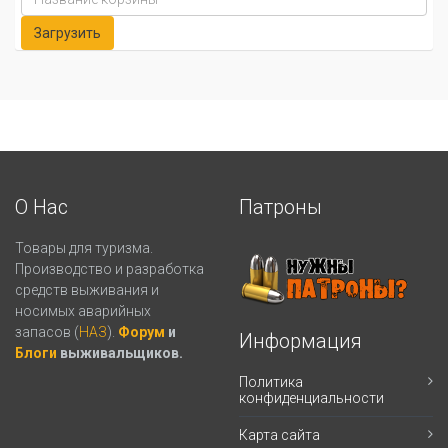
О Нас
Патроны
Товары для туризма.
Производство и разработка
средств выживания и
носимых аварийных
запасов (
НАЗ
).
Форум
и
Информация
Блоги
выживальщиков.
Политика
конфиденциальности
Карта сайта