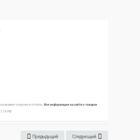
.
 на момент покупки и оплаты.
Вся информация на сайте о товарах
7 ГК РФ.
Предыдущий
Следующий