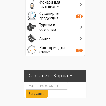
Фонари для
выживания
Сувенирная
74
продукция
Туризм и
обучение
Акции!
Категория для
13
Своих
Сохранить Корзину