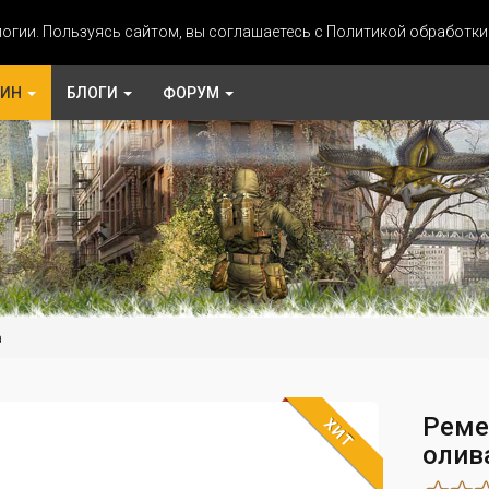
огии. Пользуясь сайтом, вы соглашаетесь с Политикой обработк
ЗИН
БЛОГИ
ФОРУМ
а
Реме
ХИТ
олив