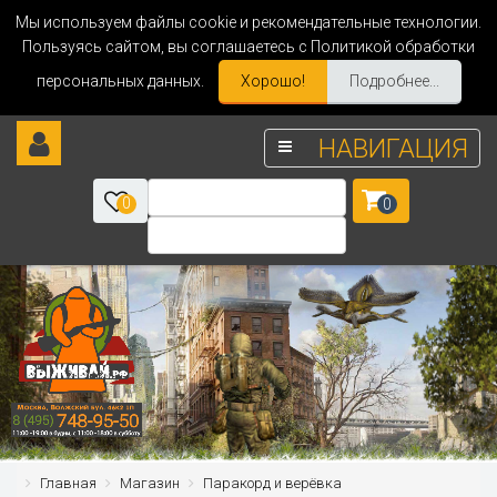
Мы используем файлы cookie и рекомендательные технологии.
Пользуясь сайтом, вы соглашаетесь с Политикой обработки
персональных данных.
Хорошо!
Подробнее...
НАВИГАЦИЯ
0
0
Главная
Магазин
Паракорд и верёвка