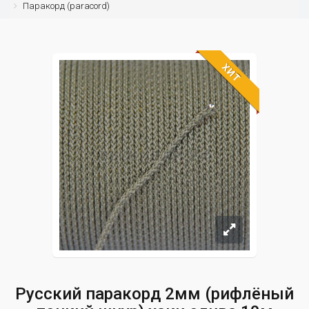
Паракорд (paracord)
ХИТ
Русский паракорд 2мм (рифлёный