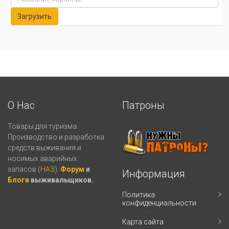
О Нас
Патроны
Товары для туризма.
Производство и разработка
средств выживания и
носимых аварийных
запасов (
НАЗ
).
Форум
и
Информация
Блоги
выживальщиков.
Политика
конфиденциальности
Карта сайта