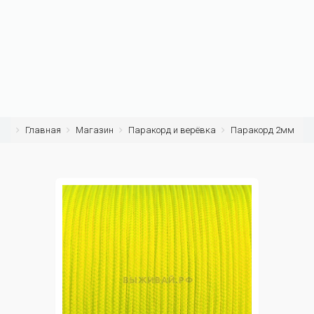
Главная
Магазин
Паракорд и верёвка
Паракорд 2мм