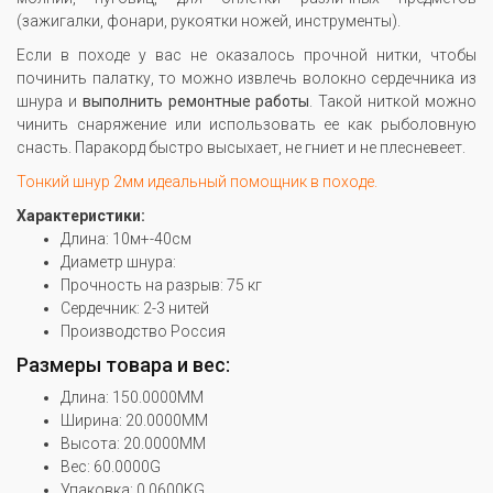
(зажигалки, фонари, рукоятки ножей, инструменты).
Если в походе у вас не оказалось прочной нитки, чтобы
починить палатку, то можно извлечь волокно сердечника из
шнура и
выполнить ремонтные работы
. Такой ниткой можно
чинить снаряжение или использовать ее как рыболовную
снасть. Паракорд быстро высыхает, не гниет и не плесневеет.
Тонкий шнур 2мм идеальный помощник в походе.
Характеристики:
Длина: 10м+-40см
Диаметр шнура:
Прочность на разрыв: 75 кг
Сердечник: 2-3 нитей
Производство Россия
Размеры товара и вес:
Длина: 150.0000MM
Ширина: 20.0000MM
Высота: 20.0000MM
Вес: 60.0000G
Упаковка: 0.0600KG