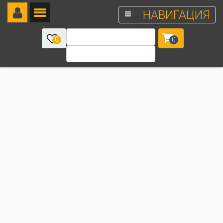
НАВИГАЦИЯ
0
0