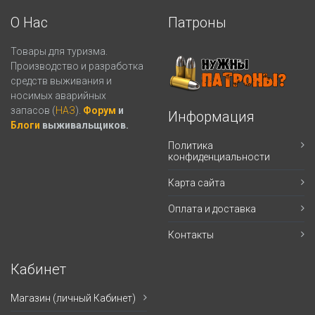
О Нас
Патроны
Товары для туризма.
Производство и разработка
средств выживания и
носимых аварийных
запасов (
НАЗ
).
Форум
и
Информация
Блоги
выживальщиков.
Политика
конфиденциальности
Карта сайта
Оплата и доставка
Контакты
Кабинет
Магазин (личный Кабинет)