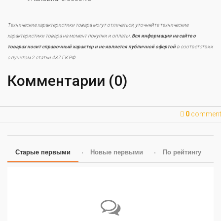
Технические характеристики товара могут отличаться, уточняйте технические
характеристики товара на момент покупки и оплаты.
Вся информация на сайте о
товарах носит справочный характер и не является публичной офертой
в соответствии
с пунктом 2 статьи 437 ГК РФ.
Комментарии (0)
0
commen
Старые первыми
Новые первыми
По рейтингу