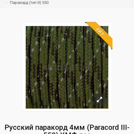
Паракорд (тип III) 550
ХИТ
Русский паракорд 4мм (Paracord III-