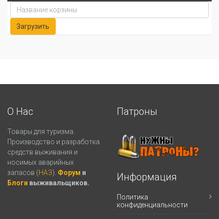
О Нас
Патроны
Товары для туризма.
Производство и разработка
средств выживания и
носимых аварийных
запасов (
НАЗ
).
Форум
и
Информация
Блоги
выживальщиков.
Политика
конфиденциальности