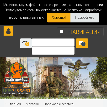
Мы используем файлы cookie и рекомендательные технологии.
Пользуясь сайтом, вы соглашаетесь с Политикой обработки
персональных данных.
Хорошо!
Подробнее...
НАВИГАЦИЯ
0
0
Главная
Магазин
Паракорд и верёвка