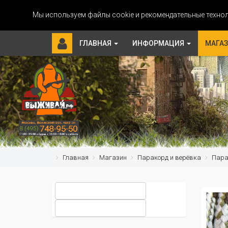
Мы используем файлы cookie и рекомендательные технол
ГЛАВНАЯ
ИНФОРМАЦИЯ
МАГА
Главная
Магазин
Паракорд и верёвка
Парак