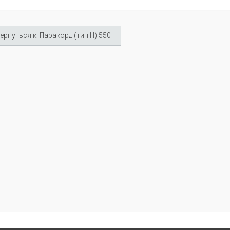
ернуться к: Паракорд (тип III) 550