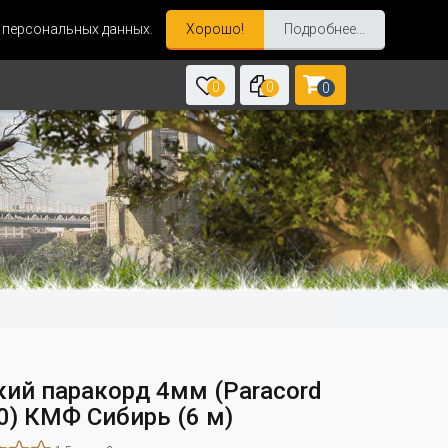
и персональных данных.
Хорошо!
Подробнее...
0
0
0
кий паракорд 4мм (Paracord
50) КМФ Сибирь (6 м)