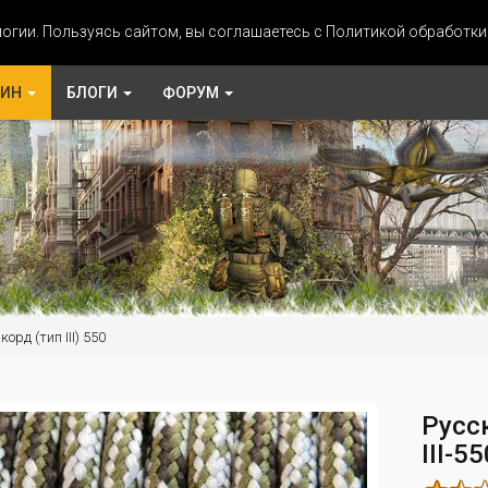
огии. Пользуясь сайтом, вы соглашаетесь с Политикой обработк
ЗИН
БЛОГИ
ФОРУМ
орд (тип III) 550
Русс
III-5