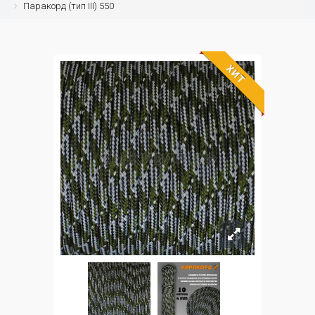
Паракорд (тип III) 550
ХИТ