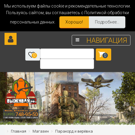
Мы используем файлы cookie и рекомендательные технологии.
Пользуясь сайтом, вы соглашаетесь с Политикой обработки
персональных данных.
Хорошо!
Подробнее...
НАВИГАЦИЯ
0
0
Главная
Магазин
Паракорд и верёвка