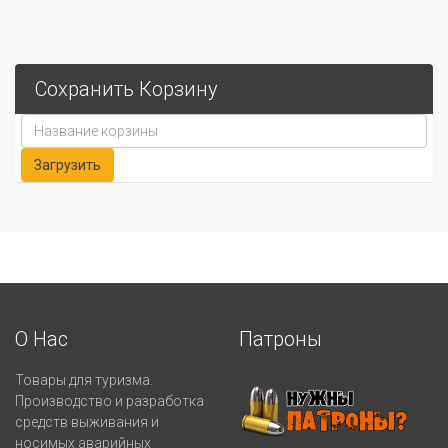
Сохранить Корзину
О Нас
Патроны
Товары для туризма.
Производство и разработка
средств выживания и
носимых аварийных