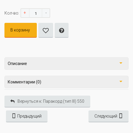
+
-
Кол-во:
В корзину
Описание
Комментарии (0)
Вернуться к: Паракорд (тип III) 550
Предыдущий
Следующий