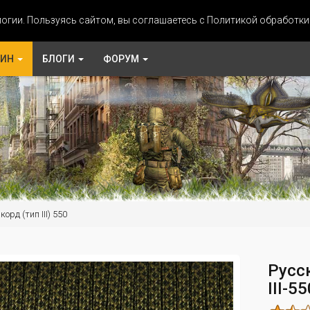
огии. Пользуясь сайтом, вы соглашаетесь с Политикой обработк
ЗИН
БЛОГИ
ФОРУМ
орд (тип III) 550
Русс
III-5