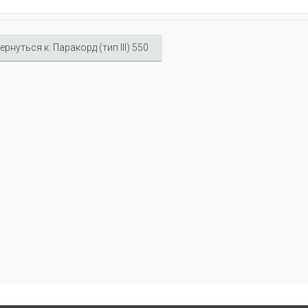
ернуться к: Паракорд (тип III) 550