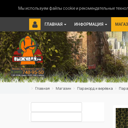
Мы используем файлы cookie и рекомендательные технол
ГЛАВНАЯ
ИНФОРМАЦИЯ
МАГА
Главная
Магазин
Паракорд и верёвка
Парак