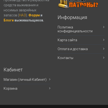
Производство и разработка
средств выживания и
носимых аварийных
запасов (
НАЗ
).
Форум
и
Информация
Блоги
выживальщиков.
Политика
конфиденциальности
Карта сайта
Оплата и доставка
Контакты
Кабинет
Магазин (личный Кабинет)
Корзина