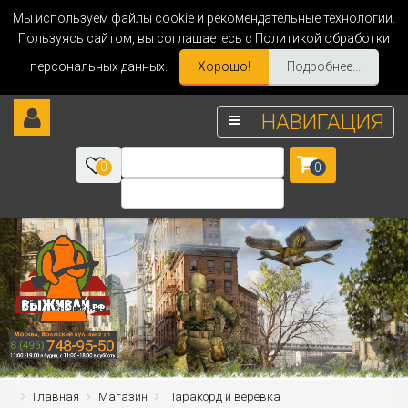
Мы используем файлы cookie и рекомендательные технологии.
Пользуясь сайтом, вы соглашаетесь с Политикой обработки
персональных данных.
Хорошо!
Подробнее...
НАВИГАЦИЯ
0
0
Главная
Магазин
Паракорд и верёвка