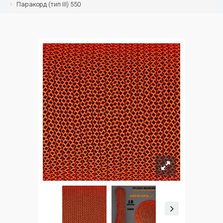
Паракорд (тип III) 550