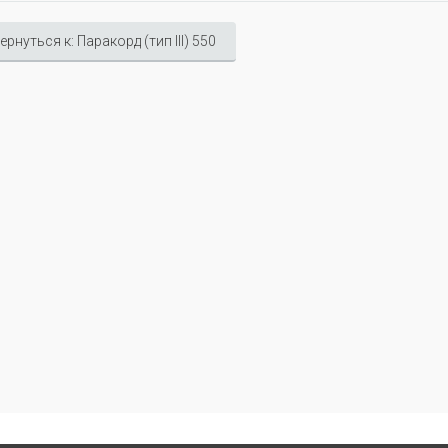
ернуться к: Паракорд (тип III) 550