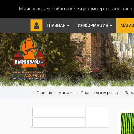
Мы используем файлы cookie и рекомендательные технол
ГЛАВНАЯ
ИНФОРМАЦИЯ
МАГА
Главная
Магазин
Паракорд и верёвка
Парак