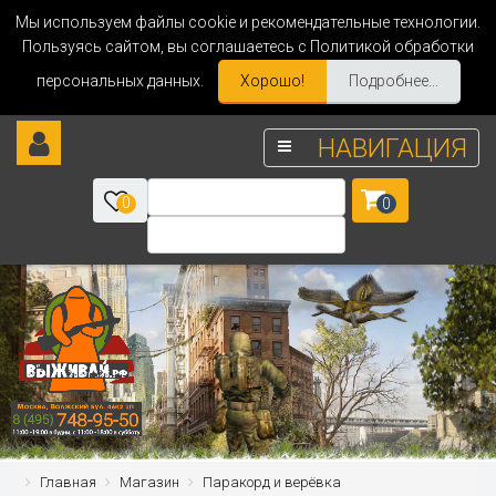
Мы используем файлы cookie и рекомендательные технологии.
Пользуясь сайтом, вы соглашаетесь с Политикой обработки
персональных данных.
Хорошо!
Подробнее...
НАВИГАЦИЯ
0
0
Главная
Магазин
Паракорд и верёвка