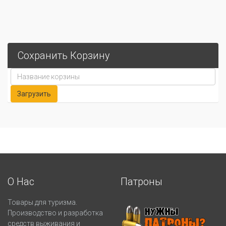
Сохранить Корзину
О Нас
Патроны
Товары для туризма.
Производство и разработка
средств выживания и