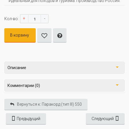
Идеальный для походов и туризма. Производство Россия.
+
-
Кол-во:
В корзину
Описание
Комментарии (0)
Вернуться к: Паракорд (тип III) 550
Предыдущий
Следующий