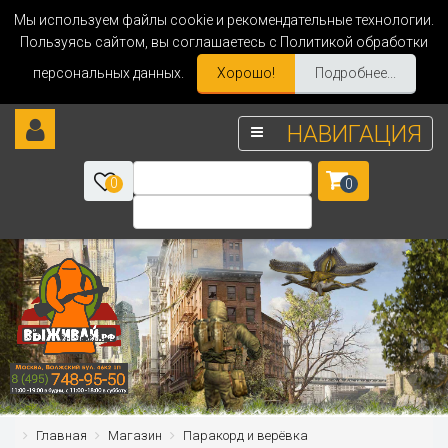
Мы используем файлы cookie и рекомендательные технологии.
Пользуясь сайтом, вы соглашаетесь с Политикой обработки
персональных данных.
Хорошо!
Подробнее...
НАВИГАЦИЯ
0
0
Главная
Магазин
Паракорд и верёвка