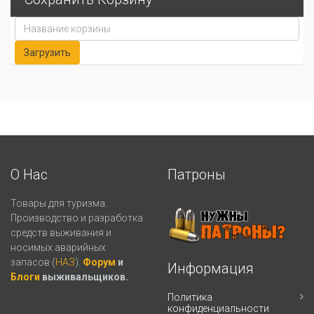
О Нас
Патроны
Товары для туризма.
Производство и разработка
средств выживания и
носимых аварийных
запасов (
НАЗ
).
Форум
и
Информация
Блоги
выживальщиков.
Политика
конфиденциальности