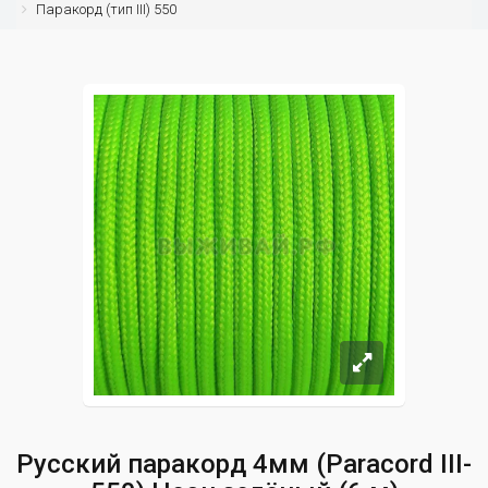
Паракорд (тип III) 550
Русский паракорд 4мм (Paracord III-