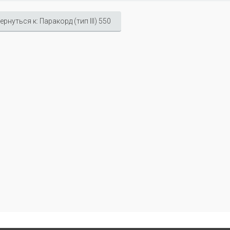
ернуться к: Паракорд (тип III) 550