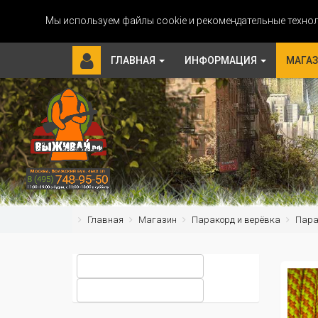
Мы используем файлы cookie и рекомендательные технол
ГЛАВНАЯ
ИНФОРМАЦИЯ
МАГА
Главная
Магазин
Паракорд и верёвка
Парак