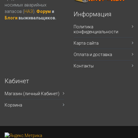
носимых аварийных
запасов (
НАЗ
).
Форум
и
Информация
Блоги
выживальщиков.
Политика
конфиденциальности
Карта сайта
Оплата и доставка
Контакты
Кабинет
Магазин (личный Кабинет)
Корзина