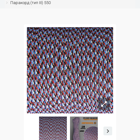
Паракорд (тип III) 550