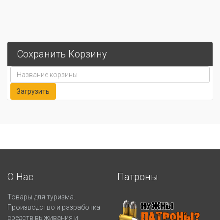
Сохранить Корзину
О Нас
Патроны
Товары для туризма.
Производство и разработка
средств выживания и