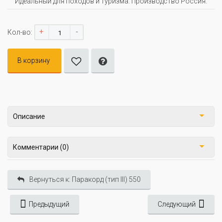
Идеальный для походов и туризма. Производство Россия.
+
-
Кол-во:
В корзину
Описание
Комментарии (0)
Вернуться к: Паракорд (тип III) 550
Предыдущий
Следующий