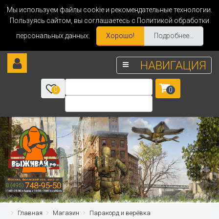
Мы используем файлы cookie и рекомендательные технологии.
Пользуясь сайтом, вы соглашаетесь с Политикой обработки
персональных данных.
Хорошо!
Подробнее...
НАВИГАЦИЯ
0
0
Главная
Магазин
Паракорд и верёвка