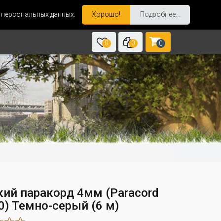
и персональных данных.
Хорошо!
Подробнее...
0
0
0
кий паракорд 4мм (Paracord
50) Темно-серый (6 м)