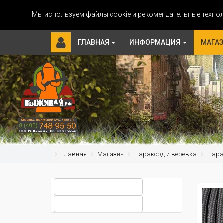
Мы используем файлы cookie и рекомендательные технол
ГЛАВНАЯ
ИНФОРМАЦИЯ
МАГА
Главная
Магазин
Паракорд и верёвка
Парак