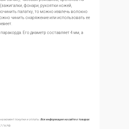
 (зажигалки, фонари, рукоятки ножей,
 починить палатку, то можно извлечь волокно
можно чинить снаряжение или использовать ее
евеет.
 паракорда. Его диаметр составляет 4 мм, а
 на момент покупки и оплаты.
Вся информация на сайте о товарах
7 ГК РФ.