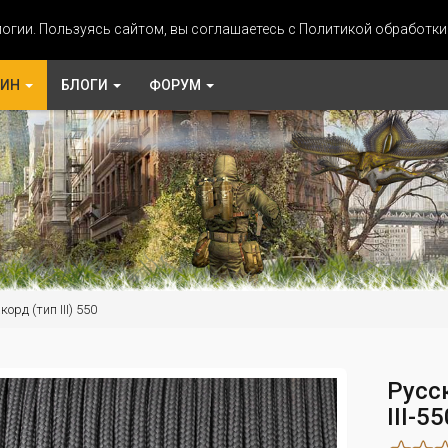
огии. Пользуясь сайтом, вы соглашаетесь с Политикой обработк
ЗИН
БЛОГИ
ФОРУМ
орд (тип III) 550
Русс
III-5