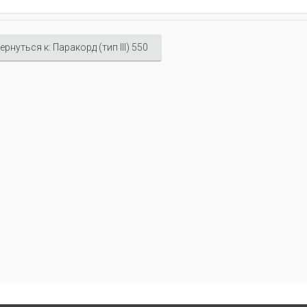
ернуться к: Паракорд (тип III) 550