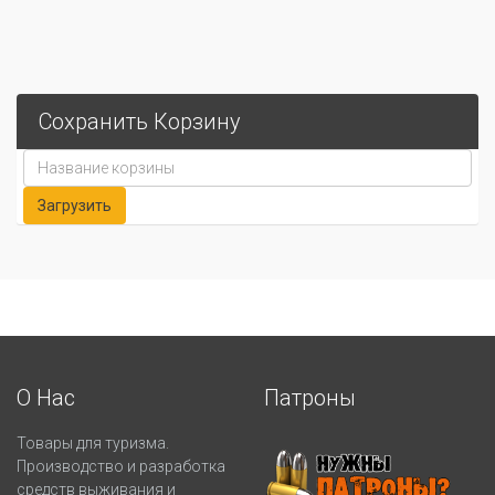
Сохранить Корзину
О Нас
Патроны
Товары для туризма.
Производство и разработка
средств выживания и