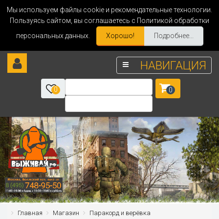
Мы используем файлы cookie и рекомендательные технологии.
Пользуясь сайтом, вы соглашаетесь с Политикой обработки
персональных данных.
Хорошо!
Подробнее...
НАВИГАЦИЯ
0
0
Главная
Магазин
Паракорд и верёвка