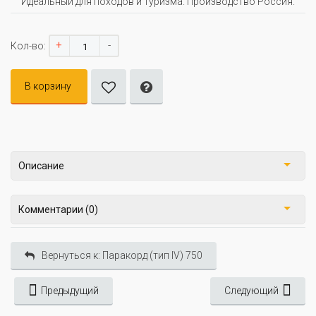
Идеальный для походов и туризма. Производство Россия.
+
-
Кол-во:
В корзину
Описание
Комментарии (0)
Вернуться к: Паракорд (тип IV) 750
Предыдущий
Следующий