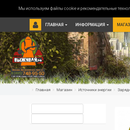
Мы используем файлы cookie и рекомендательные технол
ГЛАВНАЯ
ИНФОРМАЦИЯ
МАГА
Главная
Магазин
Источники энергии
Зарядн