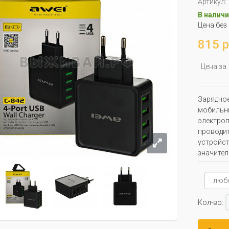
Артикул:
В наличи
Цена без
815 р
Цена за
Зарядное
мобильны
электроп
проводит
устройст
значител
Кол-во: