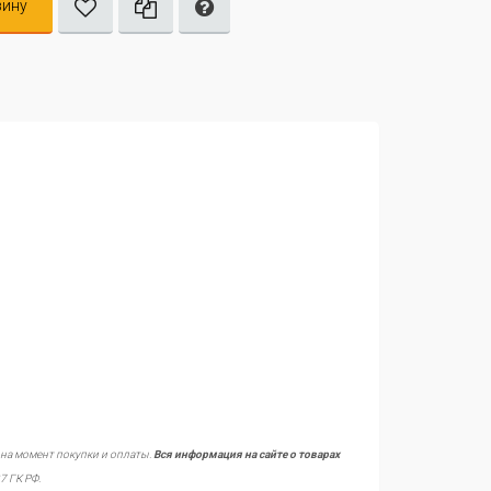
зину
 на момент покупки и оплаты.
Вся информация на сайте о товарах
7 ГК РФ.