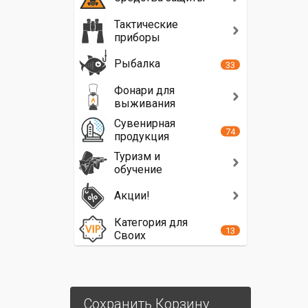
Тактические
приборы
Рыбалка
33
Фонари для
выживания
Сувенирная
74
продукция
Туризм и
обучение
Акции!
Категория для
13
Своих
Сохранить Корзину