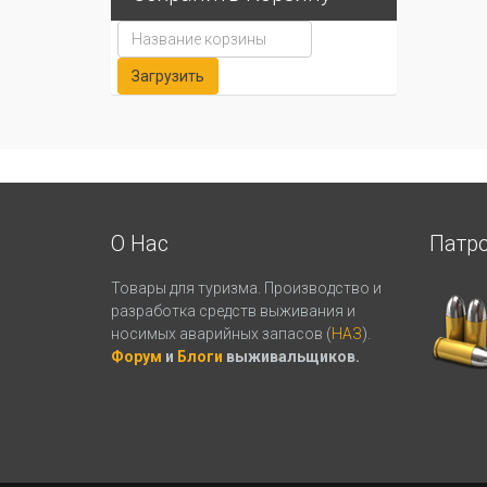
О Нас
Патр
Товары для туризма. Производство и
разработка средств выживания и
носимых аварийных запасов (
НАЗ
).
Форум
и
Блоги
выживальщиков.