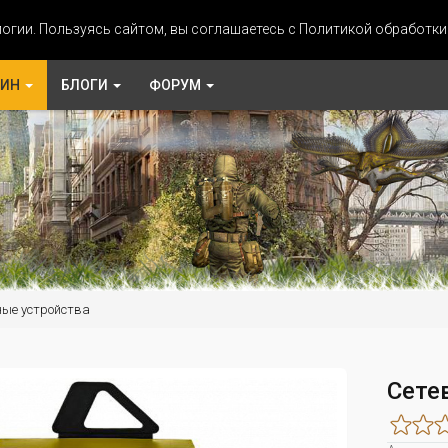
огии. Пользуясь сайтом, вы соглашаетесь с Политикой обработк
ЗИН
БЛОГИ
ФОРУМ
ые устройства
Сете