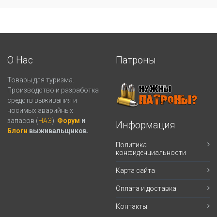
О Нас
Патроны
Товары для туризма.
Производство и разработка
средств выживания и
носимых аварийных
запасов (
НАЗ
).
Форум
и
Информация
Блоги
выживальщиков.
Политика
конфиденциальности
Карта сайта
Оплата и доставка
Контакты