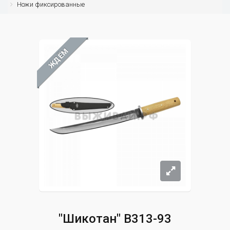
Ножи фиксированные
ЖДЁМ
"Шикотан" B313-93