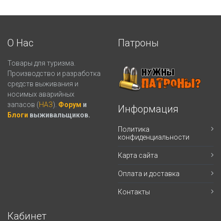
О Нас
Патроны
Товары для туризма.
Производство и разработка
средств выживания и
носимых аварийных
запасов (
НАЗ
).
Форум
и
Информация
Блоги
выживальщиков.
Политика
конфиденциальности
Карта сайта
Оплата и доставка
Контакты
Кабинет