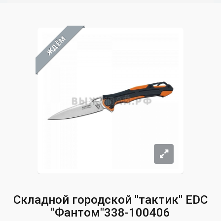
ЖДЁМ
Складной городской "тактик" EDC
"Фантом"338-100406