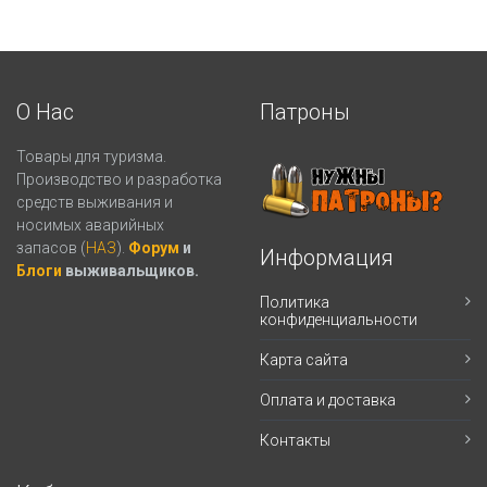
О Нас
Патроны
Товары для туризма.
Производство и разработка
средств выживания и
носимых аварийных
запасов (
НАЗ
).
Форум
и
Информация
Блоги
выживальщиков.
Политика
конфиденциальности
Карта сайта
Оплата и доставка
Контакты