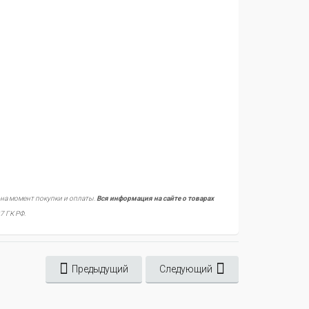
 на момент покупки и оплаты.
Вся информация на сайте о товарах
7 ГК РФ.
Предыдущий
Следующий