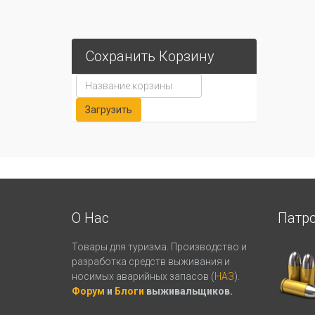
Сохранить Корзину
О Нас
Патр
Товары для туризма. Производство и
разработка средств выживания и
носимых аварийных запасов (
НАЗ
).
Форум
и
Блоги
выживальщиков.