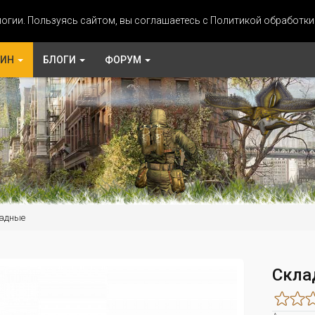
огии. Пользуясь сайтом, вы соглашаетесь с Политикой обработк
ЗИН
БЛОГИ
ФОРУМ
адные
Скла