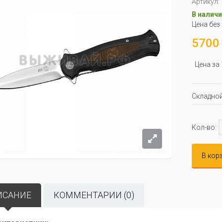
Артикул:
В наличи
Цена без
5700 
Цена за
Складной
Кол-во:
В кор
ИСАНИЕ
КОММЕНТАРИИ (0)