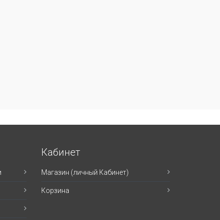
Кабинет
и
Магазин (личный Кабинет)
Корзина