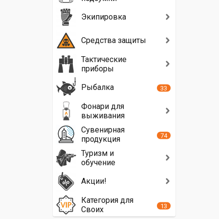
Экипировка
Средства защиты
Тактические
приборы
Рыбалка
33
Фонари для
выживания
Сувенирная
74
продукция
Туризм и
обучение
Акции!
Категория для
13
Своих