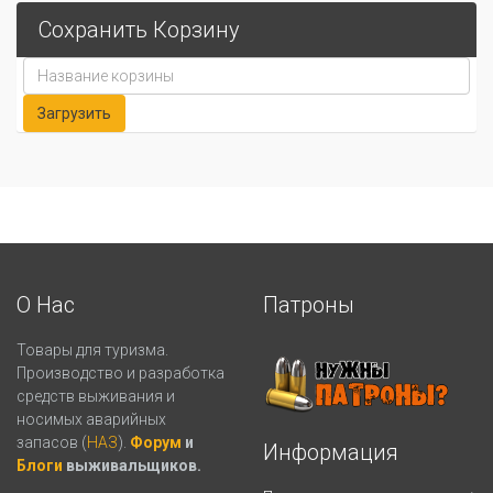
Сохранить Корзину
О Нас
Патроны
Товары для туризма.
Производство и разработка
средств выживания и
носимых аварийных
запасов (
НАЗ
).
Форум
и
Информация
Блоги
выживальщиков.