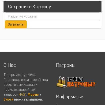
Сохранить Корзину
О Нас
Патроны
Товары для туризма.
Производство и разработка
средств выживания и
носимых аварийных
запасов (
НАЗ
).
Форум
и
Информация
Блоги
выживальщиков.